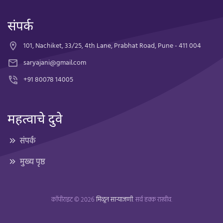
संपर्क
101, Nachiket, 33/25, 4th Lane, Prabhat Road, Pune - 411 004
saryajani@gmail.com
+91 80078 14005
महत्वाचे दुवे
संपर्क
मुख्य पृष्ठ
कॉपीराइट © २०२६
मिळून साऱ्याजणी
. सर्व हक्क राखीव.