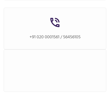
+91 020 0001561 / 56456105