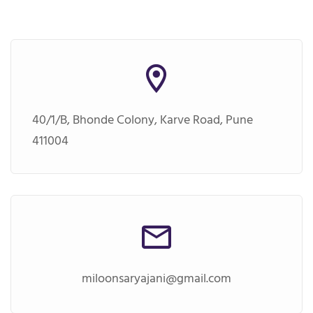
40/1/B, Bhonde Colony, Karve Road, Pune
411004
miloonsaryajani@gmail.com