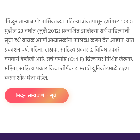
'मिळून साऱ्याजणी' मासिकाच्या पहिल्या अंकापासून (ऑगस्ट १९८९)
पुढील २३ वर्षात (जुलै २०१२) प्रकाशित झालेल्या सर्व साहित्याची
सूची इथे वाचक आणि अभ्यासकांना उपलब्ध करून देत आहोत. यात
प्रकाशन वर्ष, महिना, लेखक, साहित्य प्रकार इ. विविध प्रकारे
वर्गवारी केलेली आहे. सर्च कमांड (Ctrl F) दिल्यावर विशिष्ट लेखक,
महिना, साहित्य प्रकार किंवा शीर्षक इ. मराठी युनिकोडमध्ये टाइप
करून शोध घेता येईल.
मिळून साऱ्याजणी - सूची