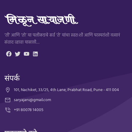
‘ती’ आणि ‘तो’ या पलीकडचे सर्व ‘ते’ यांचा स्वतःशी आणि परस्परांशी नव्यानं
संवाद व्हावा यासाठी…
संपर्क
101, Nachiket, 33/25, 4th Lane, Prabhat Road, Pune - 411 004
saryajani@gmail.com
+91 80078 14005