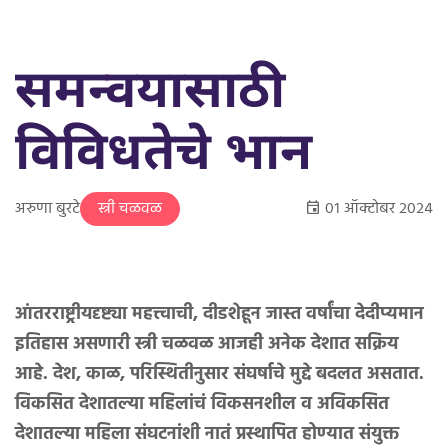
समन्वयासाठी
विविधतेचे भान
अरुणा बुरटे
०१ ऑक्टोबर २०२४
स्त्री चळवळ
आंतरराष्ट्रीयदृष्ट्या महत्त्वाची, दीडशेहून जास्त वर्षांचा देदीप्यमान
इतिहास असणारी स्त्री चळवळ आजही अनेक देशात सक्रिय
आहे. देश, काळ, परिस्थितीनुसार संघर्षाचे मुद्दे बदलत असतात.
विकसित देशातल्या महिलांचं विकसनशील व अविकसित
देशातल्या महिला संघटनांशी नातं प्रस्थापित होण्यात संयुक्त