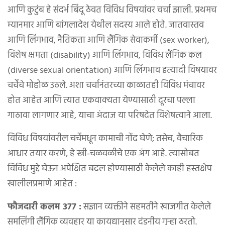
आणि कुटुंब हे संदर्भ बिंदू ठेवत विविध विषयांवर चर्चा झाली. प्रथमच
म्यानमार आणि बांगलादेश येथील सदस्य आले होते. जातवास्तव
आणि लिंगभाव, नैतिकता आणि लैंगिक सेवाकर्मी (sex worker),
विशेष क्षमता (disability) आणि लिंगभाव, विविध लैंगिक कल
(diverse sexual orientation) आणि लिंगभाव इत्यादी विषयावर
चर्चेचे मोहोळ उठले. अशा चर्चानंतरच्या काळातही विविध मंचावर
होत आहेत आणि त्यात एकवाक्यता येण्यासाठी दूरचा पल्ला
गाठावा लागणार आहे, याचा अंदाज या परिषदेत विशेषत्वाने आला.
विविध विषयांवरील चर्चेमधून कामाची नोंद घेणे; तसेच, वैचारिक
आधार तयार करणे, हे स्त्री-चळवळीचे एक अंग आहे. त्यासोबत
विविध मुद्दे घेऊन अपेक्षित बदल होण्यासाठी केलेले काही हस्तक्षेप
खालीलप्रमाणे आहेत :
फौजदारी कलम ३७७ :
सज्ञान व्यक्तीने सहमतीने खाजगीत केलेले
समलिंगी लैंगिक व्यवहार या कायद्यानुसार दंडनीय गुन्हा ठरतो.