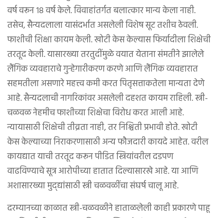
वर्ष वरून १८ वर्ष केले. विवाहांतर्गत बलात्कार मान्य केला नाही.
तसेच, सैन्यदलाला यासंदर्भात असलेली विशेष सूट तशीच ठेवली.
फाशीची शिक्षा कायम केली. खोटी केस केल्यास फिर्यादीला शिक्षेची
तरतूद केली. यासारख्या तरतुदींमुळे वयात येताना संमतीने झालेले
लैंगिक व्यवहाराचे गुन्हेगारीकरण करणे आणि लैंगिक व्यवहारात
सहमतीला असणारे महत्त्व कमी करत पितृसत्ताकतेला मान्यता देणे
आहे. सैन्यदलाची नागरिकांवर असलेली दहशत कायम राहिली. स्त्री-
चळवळ नेहमीच फाशीच्या शिक्षेचा विरोध करत आली आहे.
न्यायासाठी शिक्षेची तीव्रता नाही, तर निश्चिती प्रभावी होते. खोटी
केस केल्याच्या निराकरणासाठी अन्य फौजदारी कायदे आहेत. वरील
कायद्यात याची तरतूद करून पीडित स्त्रियांवरील दडपण
वाढविण्याचे सूत्र आरोपीच्या हातात दिल्यासारखे आहे. या आणि
अशासारख्या मुद्द्यांसाठी स्त्री चळवळींचा संघर्ष चालू आहे.
दरम्यानच्या काळात स्त्री-चळवळीने हाताळलेली काही प्रकारणे पाहू