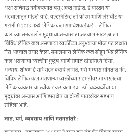
अशा साचेबद्ध वर्गीकरणात बसू शकत नाहीत, हे वास्तव या
अहवालातून मांडले आहे. अल्टरनेटिव्ह लॉ फोरम आणि लेसबीट या
गटांनी मे २०१३ मध्ये ‘लैगिक कल समावेशकतेकडे – लैंगिक
कलाच्या समकालीन मुद्द्यांचा अभ्यास' हा अहवाल सादर झाला.
विविध लैंगिक कल असणाऱ्या व्यक्तींच्या अनुभवाचा मोठा पट लक्षात
घेत अहवाल तयार केला. समाजमान्य लैंगिक कल सोडून भिन्न लैंगिक
कल असणाऱ्या व्यक्तींना कुटुंब आणि समाज दोन्हीमध्ये हिंसा,
अन्याय, शोषण हे सारे सहन करावे लागते. असे अभ्यास सांगतात की,
विविध लैंगिक कल असणाऱ्या व्यक्तींच्या सहमतीवर आधारलेल्या
लैंगिक व्यवहाराचा स्वीकार करायला हवा. स्त्री-चळवळींचा या
मुद्द्यांवर अभ्यास आणि हस्तक्षेप या दोन्ही पातळीवर सहभाग
राहिला आहे.
जात, वर्ग, व्यवसाय आणि मतमतांतरे :