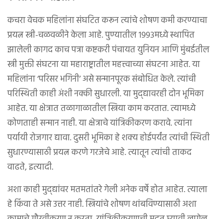
कचरा वेचक महिलांना संघटित करून त्यांचे शोषण कमी करण्याचा
प्रयत्न स्त्री-चळवळीने केला आहे. पुण्यातील १९९३मध्ये स्थापित
झालेली कागद काच पत्रा कष्टकरी पंचायत युनियन आणि मुंबईतील
स्त्री मुक्ती संघटना या महाराष्ट्रातील महत्त्वाच्या संघटना आहेत. या
महिलांना ‘परिसर भगिनी’ असे सन्मानपूरक संबोधित केले. त्यांची
परिस्थिती काही अंशी नक्की सुधारली. या मुद्द्यावरही दोन भूमिका
आहेत. या क्षेत्रात तळागाळातील स्त्रिया काम करतात. त्यामध्ये
कोणताही सन्मान नाही. या क्षेत्राचे यांत्रिकीकरण करावे. त्यांना
पर्यायी रोजगार द्यावा. दुसरी भूमिका हे शक्य होईपर्यंत त्यांची स्थिती
सुधारण्यासाठी प्रयत्न करणे गरजेचे आहे. त्यातून त्यांची ताकद
वाढते, इत्यादी.
अशा काही मुद्द्यांवर मतमतांतरे गेली अनेक वर्षे होत आहेत. त्याला
हे किंवा ते असे उत्तर नाही. स्त्रियांचे शोषण थांबविण्यासाठी अशा