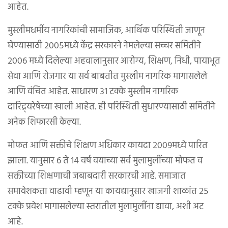
आहेत.
मुस्लीमधर्मीय नागरिकांची सामाजिक, आर्थिक परिस्थिती जाणून
घेण्यासाठी २००५मध्ये केंद्र सरकारने नेमलेल्या सच्चर समितीने
२००६ मध्ये दिलेल्या अहवालानुसार आरोग्य, शिक्षण, निधी, पायाभूत
सेवा आणि रोजगार या सर्व बाबतीत मुस्लीम नागरिक मागासलेले
आणि वंचित आहेत. साधारण ३१ टक्के मुस्लीम नागरिक
दारिद्र्यरेषेच्या खाली आहेत. ही परिस्थिती सुधारण्यासाठी समितीने
अनेक शिफारसी केल्या.
मोफत आणि सक्तीचे शिक्षण अधिकार कायदा २००९मध्ये पारित
झाला. यानुसार ६ ते १४ वर्ष वयाच्या सर्व मुलामुलींच्या मोफत व
सक्तीच्या शिक्षणाची जबाबदारी सरकारची आहे. समाजात
समावेशकता वाढावी म्हणून या कायद्यानुसार खाजगी शाळांत २५
टक्के प्रवेश मागासलेल्या स्तरातील मुलामुलींना द्यावा, अशी अट
आहे.