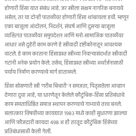
होणारी हिंसा यात संबंध आहे. जर स्त्रीला सक्षम नागरिक बनायचे
असेल, तर या दोन्ही पातळीवर होणारी हिंसा थांबायला हवी. म्हणून
एका बाजूला आंदोलनं, निदर्शनं, संघर्ष आणि दुसऱ्या बाजूला
व्यक्तिगत पातळीवर समुपदेशन आणि मनो-सामाजिक पातळीवर
आधार असे दुहेरी काम करणे हे स्त्रीवादी दृष्टीकोनातून आवश्यक
वाटले. हे काम करताना हिंसाग्रस्त स्त्रीच्या निवाऱ्यासंदर्भात स्त्रीवादी
गटांनी अनेक प्रयोग केले. तसेच, हिंसाग्रस्त स्त्रीच्या अर्थार्जनासाठी
पर्याय निर्माण करण्याचे मार्ग हाताळले.
हिंसा सोसणारी स्त्री ‘गरीब बिचारी’ न समजता, पितृसत्तेला आव्हान
देणारा दुवा आहे, या धारणेतून केलेले कौटुंबिक-हिंसा प्रतिबंधाचे
काम समताधिष्ठित समाज स्थापन करण्याचे गाभ्याचे तत्त्व बनले.
बलात्कार विषयीच्या कायद्यात १९८३ मध्ये काही सुधारणा झाल्या
आणि फौजदारी कायदा ४९८ अ ही तरतूद कौटुंबिक हिंसेच्या
प्रतिबंधासाठी केली गेली.