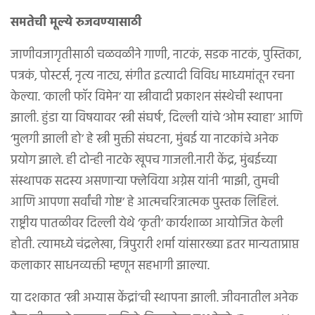
समतेची मूल्ये रुजवण्यासाठी
जाणीवजागृतीसाठी चळवळीने गाणी, नाटकं, सडक नाटकं, पुस्तिका,
पत्रकं, पोस्टर्स, नृत्य नाट्य, संगीत इत्यादी विविध माध्यमांतून रचना
केल्या. ‘काली फॉर विमेन’ या स्त्रीवादी प्रकाशन संस्थेची स्थापना
झाली. हुंडा या विषयावर ‘स्त्री संघर्ष’, दिल्ली यांचे ‘ओम स्वाहा’ आणि
‘मुलगी झाली हो’ हे स्त्री मुक्ती संघटना, मुंबई या नाटकांचे अनेक
प्रयोग झाले. ही दोन्ही नाटके खूपच गाजली.नारी केंद्र, मुंबईच्या
संस्थापक सदस्य असणाऱ्या फ्लेविया अग्नेस यांनी ‘माझी, तुमची
आणि आपणा सर्वांची गोष्ट’ हे आत्मचरित्रात्मक पुस्तक लिहिलं.
राष्ट्रीय पातळीवर दिल्ली येथे ‘कृती’ कार्यशाळा आयोजित केली
होती. त्यामध्ये चंद्रलेखा, त्रिपुरारी शर्मा यांसारख्या इतर मान्यताप्राप्त
कलाकार साधनव्यक्ती म्हणून सहभागी झाल्या.
या दशकात ‘स्त्री अभ्यास केंद्रां’ची स्थापना झाली. जीवनातील अनेक