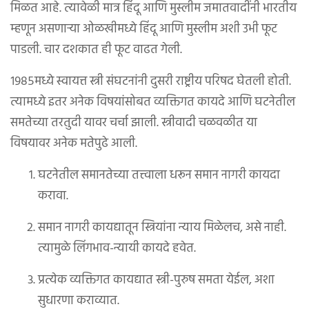
मिळत आहे. त्यावेळी मात्र हिंदू आणि मुस्लीम जमातवादींनी भारतीय
म्हणून असणाऱ्या ओळखीमध्ये हिंदू आणि मुस्लीम अशी उभी फूट
पाडली. चार दशकात ही फूट वाढत गेली.
१९८५मध्ये स्वायत्त स्त्री संघटनांनी दुसरी राष्ट्रीय परिषद घेतली होती.
त्यामध्ये इतर अनेक विषयांसोबत व्यक्तिगत कायदे आणि घटनेतील
समतेच्या तरतुदी यावर चर्चा झाली. स्त्रीवादी चळवळीत या
विषयावर अनेक मतेपुढे आली.
घटनेतील समानतेच्या तत्त्वाला धरून समान नागरी कायदा
करावा.
समान नागरी कायद्यातून स्त्रियांना न्याय मिळेलच, असे नाही.
त्यामुळे लिंगभाव-न्यायी कायदे हवेत.
प्रत्येक व्यक्तिगत कायद्यात स्त्री-पुरुष समता येईल, अशा
सुधारणा कराव्यात.