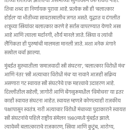
तिच्या शरीरावर झालेल्या जखमांच्या खुणांवरून ठरू शकत नाही.
तिचा शब्द हा निर्णायक पुरावा आहे. प्रत्येक स्त्री ही ‘बलात्कार
होईल’ या भीतीच्या सावटाखालीच जगत असते. युद्धात व दंगलीत
शत्रूच्या स्त्रियांवर बलात्कार करणे हे सर्रास वापरण्यात येणारे अस्त्र
आहे आणि त्याला मर्दानगी, शौर्य मानले जाते. स्त्रिया व त्यांची
लैंगिकता ही पुरुषांची मालमत्ता मानली जाते. अशा अनेक अंगाने
सखोल चर्चा झाल्या.
मुंबईत सुरुवातीला ‘समाजवादी स्त्री संघटना’, ‘बलात्कार विरोधी मंच’
आणि नंतर ‘स्त्री अत्याचार विरोधी मंच’ या नावाने आजही सक्रिय
असणारा गट स्वायत्त स्त्री संघटनेचे एक महत्त्वाचे उदाहरण आहे.
दिल्लीतील सहेली, जागोरी आणि बेंगळुरूमधील ‘विमोचना’ या इतर
काही स्वायत्त संघटना आहेत. स्वायत्त म्हणजे कोणत्याही राजकीय
पक्षापासून स्वतंत्र. नारी अत्याचार विरोधी मंचाच्या पुढाकाराने स्वायत्त
स्त्री संघटनांचे पहिले राष्ट्रीय संमेलन १९८०मध्ये मुंबईत झाले.
त्यावेळी बलात्काराचे राजकारण, स्त्रिया आणि कुटुंब, आरोग्य,