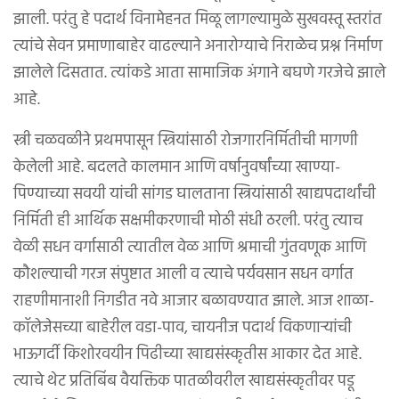
झाली. परंतु हे पदार्थ विनामेहनत मिळू लागल्यामुळे सुखवस्तू स्तरांत
त्यांचे सेवन प्रमाणाबाहेर वाढल्याने अनारोग्याचे निराळेच प्रश्न निर्माण
झालेले दिसतात. त्यांकडे आता सामाजिक अंगाने बघणे गरजेचे झाले
आहे.
स्त्री चळवळीने प्रथमपासून स्त्रियांसाठी रोजगारनिर्मितीची मागणी
केलेली आहे. बदलते कालमान आणि वर्षानुवर्षांच्या खाण्या-
पिण्याच्या सवयी यांची सांगड घालताना स्त्रियांसाठी खाद्यपदार्थांची
निर्मिती ही आर्थिक सक्षमीकरणाची मोठी संधी ठरली. परंतु त्याच
वेळी सधन वर्गासाठी त्यातील वेळ आणि श्रमाची गुंतवणूक आणि
कौशल्याची गरज संपुष्टात आली व त्याचे पर्यवसान सधन वर्गात
राहणीमानाशी निगडीत नवे आजार बळावण्यात झाले. आज शाळा-
कॉलेजेसच्या बाहेरील वडा-पाव, चायनीज पदार्थ विकणाऱ्यांची
भाऊगर्दी किशोरवयीन पिढीच्या खाद्यसंस्कृतीस आकार देत आहे.
त्याचे थेट प्रतिबिंब वैयक्तिक पातळीवरील खाद्यसंस्कृतीवर पडू