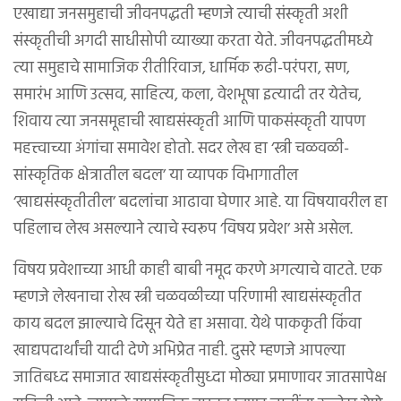
एखाद्या जनसमुहाची जीवनपद्धती म्हणजे त्याची संस्कृती अशी
संस्कृतीची अगदी साधीसोपी व्याख्या करता येते. जीवनपद्धतीमध्ये
त्या समुहाचे सामाजिक रीतीरिवाज, धार्मिक रूढी-परंपरा, सण,
समारंभ आणि उत्सव, साहित्य, कला, वेशभूषा इत्यादी तर येतेच,
शिवाय त्या जनसमूहाची खाद्यसंस्कृती आणि पाकसंस्कृती यापण
महत्त्वाच्या अंगांचा समावेश होतो. सदर लेख हा ‘स्त्री चळवळी-
सांस्कृतिक क्षेत्रातील बदल’ या व्यापक विभागातील
‘खाद्यसंस्कृतीतील’ बदलांचा आढावा घेणार आहे. या विषयावरील हा
पहिलाच लेख असल्याने त्याचे स्वरूप ‘विषय प्रवेश’ असे असेल.
विषय प्रवेशाच्या आधी काही बाबी नमूद करणे अगत्याचे वाटते. एक
म्हणजे लेखनाचा रोख स्त्री चळवळीच्या परिणामी खाद्यसंस्कृतीत
काय बदल झाल्याचे दिसून येते हा असावा. येथे पाककृती किंवा
खाद्यपदार्थांची यादी देणे अभिप्रेत नाही. दुसरे म्हणजे आपल्या
जातिबध्द समाजात खाद्यसंस्कृतीसुध्दा मोठ्या प्रमाणावर जातसापेक्ष