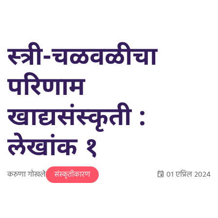
स्त्री-चळवळीचा
परिणाम
खाद्यसंस्कृती :
लेखांक १
करुणा गोखले
०१ एप्रिल २०२४
संस्कृतीकारण