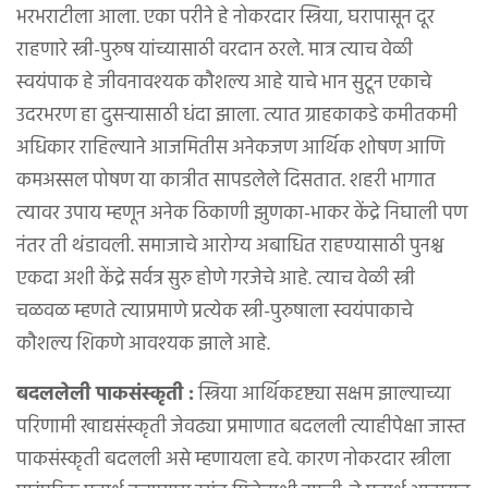
भरभराटीला आला. एका परीने हे नोकरदार स्त्रिया, घरापासून दूर
राहणारे स्त्री-पुरुष यांच्यासाठी वरदान ठरले. मात्र त्याच वेळी
स्वयंपाक हे जीवनावश्यक कौशल्य आहे याचे भान सुटून एकाचे
उदरभरण हा दुसऱ्यासाठी धंदा झाला. त्यात ग्राहकाकडे कमीतकमी
अधिकार राहिल्याने आजमितीस अनेकजण आर्थिक शोषण आणि
कमअस्सल पोषण या कात्रीत सापडलेले दिसतात. शहरी भागात
त्यावर उपाय म्हणून अनेक ठिकाणी झुणका-भाकर केंद्रे निघाली पण
नंतर ती थंडावली. समाजाचे आरोग्य अबाधित राहण्यासाठी पुनश्च
एकदा अशी केंद्रे सर्वत्र सुरु होणे गरजेचे आहे. त्याच वेळी स्त्री
चळवळ म्हणते त्याप्रमाणे प्रत्येक स्त्री-पुरुषाला स्वयंपाकाचे
कौशल्य शिकणे आवश्यक झाले आहे.
बदललेली पाकसंस्कृती :
स्त्रिया आर्थिकदृष्ट्या सक्षम झाल्याच्या
परिणामी खाद्यसंस्कृती जेवढ्या प्रमाणात बदलली त्याहीपेक्षा जास्त
पाकसंस्कृती बदलली असे म्हणायला हवे. कारण नोकरदार स्त्रीला