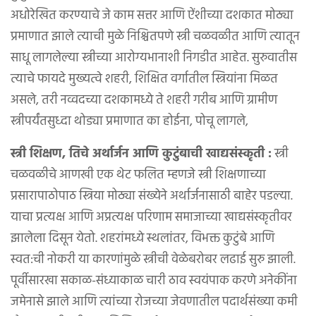
अधोरेखित करण्याचे जे काम सत्तर आणि ऐंशीच्या दशकात मोठ्या
प्रमाणात झाले त्याची मुळे निश्चितपणे स्त्री चळवळीत आणि त्यातून
साधू लागलेल्या स्त्रीच्या आरोग्यभानाशी निगडीत आहेत. सुरुवातीस
त्याचे फायदे मुख्यत्वे शहरी, शिक्षित वर्गातील स्त्रियांना मिळत
असले, तरी नव्वदच्या दशकामध्ये ते शहरी गरीब आणि ग्रामीण
स्त्रीपर्यंतसुध्दा थोड्या प्रमाणात का होईना, पोचू लागले,
स्त्री शिक्षण, तिचे अर्थार्जन आणि कुटुंबाची खाद्यसंस्कृती :
स्त्री
चळवळीचे आणखी एक थेट फलित म्हणजे स्त्री शिक्षणाच्या
प्रसारापाठोपाठ स्त्रिया मोठ्या संख्येने अर्थार्जनासाठी बाहेर पडल्या.
याचा प्रत्यक्ष आणि अप्रत्यक्ष परिणाम समाजाच्या खाद्यसंस्कृतीवर
झालेला दिसून येतो. शहरांमध्ये स्थलांतर, विभक्त कुटुंबे आणि
स्वत:ची नोकरी या कारणांमुळे स्त्रीची वेळेबरोबर लढाई सुरु झाली.
पूर्वीसारखा सकाळ-संध्याकाळ चारी ठाव स्वयंपाक करणे अनेकींना
जमेनासे झाले आणि त्यांच्या रोजच्या जेवणातील पदार्थसंख्या कमी