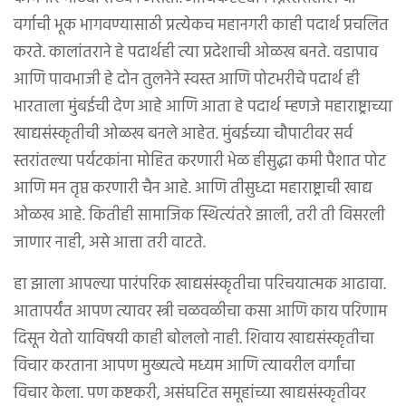
वर्गाची भूक भागवण्यासाठी प्रत्येकच महानगरी काही पदार्थ प्रचलित
करते. कालांतराने हे पदार्थही त्या प्रदेशाची ओळख बनते. वडापाव
आणि पावभाजी हे दोन तुलनेने स्वस्त आणि पोटभरीचे पदार्थ ही
भारताला मुंबईची देण आहे आणि आता हे पदार्थ म्हणजे महाराष्ट्राच्या
खाद्यसंस्कृतीची ओळख बनले आहेत. मुंबईच्या चौपाटीवर सर्व
स्तरांतल्या पर्यटकांना मोहित करणारी भेळ हीसुद्धा कमी पैशात पोट
आणि मन तृप्त करणारी चैन आहे. आणि तीसुध्दा महाराष्ट्राची खाद्य
ओळख आहे. कितीही सामाजिक स्थित्यंतरे झाली, तरी ती विसरली
जाणार नाही, असे आत्ता तरी वाटते.
हा झाला आपल्या पारंपरिक खाद्यसंस्कृतीचा परिचयात्मक आढावा.
आतापर्यंत आपण त्यावर स्त्री चळवळीचा कसा आणि काय परिणाम
दिसून येतो याविषयी काही बोललो नाही. शिवाय खाद्यसंस्कृतीचा
विचार करताना आपण मुख्यत्वे मध्यम आणि त्यावरील वर्गांचा
विचार केला. पण कष्टकरी, असंघटित समूहांच्या खाद्यसंस्कृतीवर