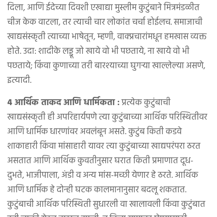
दिला, आणि ईदेच्या दिवशी एखाद्या मुस्लीम कुटुंबाने मित्रमंडळीत
चीज केक वाटला, तर त्याची चार लोकांत चर्चा होईलच. समाजाची
खाद्यसंस्कृती त्याच्या भाषेतून, म्हणी, वाक्प्रचारांमधून हमखास व्यक्त
होते. उदा: शादीके लड्डू जो खाये वो भी पछताये, ना खाये वो भी
पछताये; किंवा कुणाच्या तरी बारश्याच्या घुगऱ्या खाल्लेल्या असणे,
इत्यादी.
४ आर्थिक ताकद आणि धार्मिकता :
प्रत्येक कुटुंबाची
खाद्यसंस्कृती ही अपरिहार्यपणे त्या कुटुंबाच्या आर्थिक परिस्थितीवर
आणि धार्मिक धारणांवर अवलंबून असते. कुटुंब किती कडवे
शाकाहारी किंवा मांसाहारी यावर त्या कुटुंबाच्या खाद्यपरंपरा ठरत
असतात आणि आर्थिक कुवतीनुसार घरात किती प्रमाणात दूध-
दुभते, भाजीपाला, अंडी व अन्य मांस-मच्छी येणार हे ठरते. आर्थिक
आणि धार्मिक हे दोन्ही घटक कालमानानुसार बदलू शकतात.
कुटुंबाची आर्थिक परिस्थिती सुधारली वा खालावली किंवा कुटुंबात