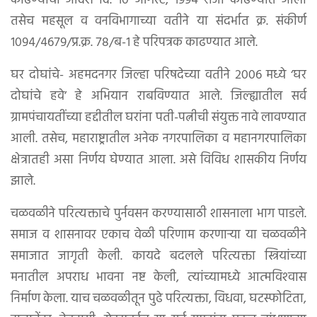
काढण्याचा आदेश दि. १० ऑगस्ट, १९९४ रोजी काढण्यात आला
तसेच महसूल व वनविभागाच्या वतीने या संदर्भात क्र. संकीर्ण
१०९४/४६७९/प्र.क्र. ७८/ब-१ हे परिपत्रक काढण्यात आले.
घर दोघांचे- अहमदनगर जिल्हा परिषदेच्या वतीने २००६ मध्ये ‘घर
दोघांचे हवे’ हे अभियान राबविण्यात आले. जिल्ह्यातील सर्व
ग्रामपंचायतींच्या हद्दीतील घरांना पती-पत्नीची संयुक्त नावे लावण्यात
आली. तसेच, महाराष्ट्रातील अनेक नगरपालिका व महानगरपालिका
क्षेत्रातही असा निर्णय घेण्यात आला. असे विविध शासकीय निर्णय
झाले.
चळवळीने परित्यक्ताचे पुर्नवसन करण्यासाठी शासनाला भाग पाडले.
समाज व शासनावर एकाच वेळी परिणाम करणार्‍या या चळवळीने
समाजात जागृती केली. कायदे बदलले परित्यक्ता स्त्रियांच्या
मनातील अपराध भावना नष्ट केली, त्यांच्यामध्ये आत्मविश्‍वास
निर्माण केला. याच चळवळीतून पुढे परित्यक्ता, विधवा, घटस्फोटिता,