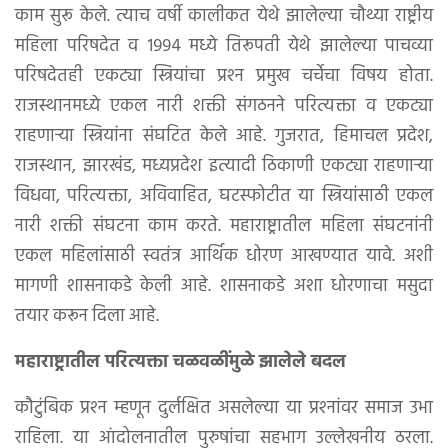
काम सुरू केले. त्याच वर्षी कालीकत येथे झालेल्या चौथ्या राष्ट्रीय
महिला परिषदेत व १९९४ मध्ये तिरूपती येथे झालेल्या पाचव्या
परिषदेतही एकट्या स्त्रियांचा प्रश्‍न प्रमुख चर्चेचा विषय होता.
राजस्थानमध्ये एकल नारी शक्ती संगठनने परित्यक्ता व एकट्या
राहणार्‍या स्त्रियांना संघटित केले आहे. गुजरात, हिमाचल प्रदेश,
राजस्थान, झारखंड, मध्यप्रदेश इत्यादी ठिकाणी एकट्या राहणाऱ्या
विधवा, परित्यक्ता, अविवाहित, घटस्फोटीत या स्त्रियांसाठी एकल
नारी शक्ती संघटना काम करते. महाराष्ट्रातील महिला संघटनांनी
एकल महिलांसाठी स्वतंत्र आर्थिक धोरण आखण्यात यावे. अशी
मागणी शासनाकडे केली आहे. शासनाकडे अशा धोरणाचा मसुदा
तयार करून दिला आहे.
महाराष्ट्रातील परित्यक्ता चळवळींमुळे झालेले बदल
कौटुंबिक प्रश्‍न म्हणून दुर्लक्षित असलेल्या या प्रश्‍नांवर समाज उभा
राहिला. या आंदोलनातील पुरुषांचा सहभाग उल्लेखनीय ठरला.