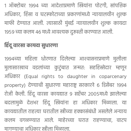
१ ऑक्टोबर १९९४ च्या आदेशाप्रमाणे स्त्रियांना पोटगी, सांपत्तिक
अधिकार, हिंसा व घटस्फोटाच्या प्रकरणांमध्ये न्यायालयीन शुल्क
माफी देण्यात आली. त्यासाठी मुंबई न्यायालयीन शुल्क कायदा
१९५९ च्या कलम ४६ मध्ये आवश्यक दुरूस्ती करण्यात आली.
हिंदू वारसा कायदा सुधारणा
१९९४च्या महिला धोरणात दिलेल्या आश्‍वासनाप्रमाणे मुलीला
मुलासारखाच वडलांच्या कुटुंबात जन्मत: सहहिस्सेदार म्हणून
अधिकार (Equal rights to daughter in coparcenary
property) देण्याची सुधारणा महाराष्ट्र सरकारने ६ डिसेंबर १९९४
रोजी केली. हिंदू वारसा कायद्यात ९ सप्टेंबर २००५मध्ये झालेल्या
बदलामुळे देशभर हिंदू स्त्रियांना हा अधिकार मिळाला. या
कायद्यातील राहत्या घरातील स्त्रीच्या हक्कासंबंधी असलेले अन्याय
कलम वगळण्यात आले. माहेरच्या घरात राहण्याचा, वाटप
मागण्याचा अधिकार स्त्रीला मिळाला.