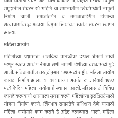
यावा यासाठी प्रयत्न केले. याच काळात महाराष्ट्रात भटक्या विमुक्त
समूहातील संघटन उभे राहिले. या समाजातील स्त्रियांमध्येही जागृती
निर्माण झाली. समाजांतर्गत व समाजाबाहेरील होणार्‍या
अत्याचारांविरुद्ध भटक्या विमुक्त स्त्रियांच्या स्वतंत्र संघटना स्थापन
झाल्या.
महिला आयोग
महिलांच्या प्रश्नासाठी शासकिय पातळीवर दखल घेतली जावी
म्हणून स्वतंत्र आयोग नेमावा अशी मागणी ऐंशीच्या दशकामध्ये पुढे
आली. संविधानातील तरतुदीनुसार १९९०मध्ये राष्ट्रीय महिला आयोग
कायदा निर्माण झाला. या कायद्याच्या अंतर्गत ३१ जानेवारी १९९२
मध्ये केंद्रिय महिला आयोगाची स्थापना झाली. महिलांसाठी विविध
कायदे करण्याची शासनाला सूचना करणे, महिलांच्या सुरक्षिततेसाठी
योजना निर्माण करणे, लिंगभाव समानतेचे प्रशिक्षण देणे यासाठी
महिला आयोगाने काम करावे हे उद्दिष्ट ठरवण्यात आली. महिला