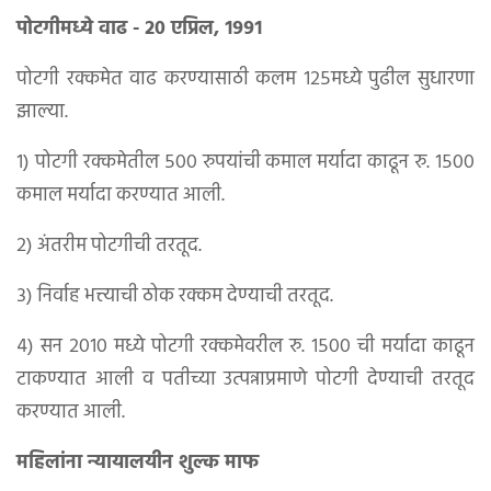
पोटगीमध्ये वाढ - २० एप्रिल, १९९१
पोटगी रक्कमेत वाढ करण्यासाठी कलम १२५मध्ये पुढील सुधारणा
झाल्या.
१) पोटगी रक्कमेतील ५०० रुपयांची कमाल मर्यादा काढून रु. १५००
कमाल मर्यादा करण्यात आली.
२) अंतरीम पोटगीची तरतूद.
३) निर्वाह भत्त्याची ठोक रक्कम देण्याची तरतूद.
४) सन २०१० मध्ये पोटगी रक्कमेवरील रु. १५०० ची मर्यादा काढून
टाकण्यात आली व पतीच्या उत्पन्नाप्रमाणे पोटगी देण्याची तरतूद
करण्यात आली.
महिलांना न्यायालयीन शुल्क माफ