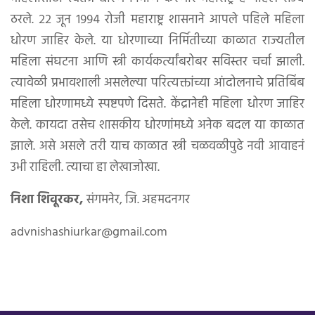
ठरले. २२ जून १९९४ रोजी महाराष्ट्र शासनाने आपले पहिले महिला
धोरण जाहिर केले. या धोरणाच्या निर्मितीच्या काळात राज्यतील
महिला संघटना आणि स्त्री कार्यकर्त्यांबरोबर सविस्तर चर्चा झाली.
त्यावेळी प्रभावशाली असलेल्या परित्यक्तांच्या आंदोलनाचे प्रतिबिंब
महिला धोरणामध्ये स्पष्टपणे दिसते. केंद्रानेही महिला धोरण जाहिर
केले. कायदा तसेच शासकीय धोरणांमध्ये अनेक बदल या काळात
झाले. असे असले तरी याच काळात स्त्री चळवळीपुढे नवी आवाहनं
उभी राहिली. त्याचा हा लेखाजोखा.
निशा शिवूरकर,
संगमनेर, जि. अहमदनगर
advnishashiurkar@gmail.com