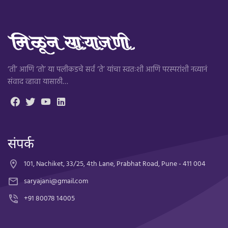
‘ती’ आणि ‘तो’ या पलीकडचे सर्व ‘ते’ यांचा स्वतःशी आणि परस्परांशी नव्यानं
संवाद व्हावा यासाठी…
संपर्क
101, Nachiket, 33/25, 4th Lane, Prabhat Road, Pune - 411 004
saryajani@gmail.com
+91 80078 14005