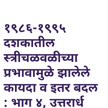
१९८६-१९९५
दशकातील
स्त्रीचळवळीच्या
प्रभावामुळे झालेले
कायदा व इतर बदल
: भाग ४, उत्तरार्ध