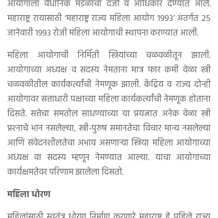
आयोगाला वैधानिक मंडळाचा दर्जा व आधिकार देण्यात आले.
महाराष्ट्र रायासाठी ‘महाराष्ट्र राज्य महिला आयोग १९९३’ अंतर्गत २५
जानेवारी १९९३ रोजी महिला आयोगाची स्थापना करण्यात आली.
महिला आयोगाची निर्मिती स्त्रियांच्या चळवळीतून झाली.
आयोगाच्या अध्यक्ष व सदस्य नेमताना मात्र फार कमी वेळा स्त्री
चळवळीतील कार्यकर्त्यांची नेमणूक झाली. केंद्रिय व राज्य दोन्ही
आयोगावर सत्ताधारी पक्षाच्या महिला कार्यकर्त्यांची नेमणूक होताना
दिसते. सत्तेचा समतोल साधण्याच्या या प्रयत्नात अनेक वेळा स्त्री
प्रश्‍नाचे भान नसलेल्या, स्त्री-पुरुष समानतेचा विचार मान्य नसलेल्या
आणि संवेदनशीलतेचा अभाव असणाऱ्या स्त्रिया महिला आयोगाच्या
अध्यक्ष वा सदस्य म्हणून नेमण्यात आल्या. याचा आयोगाच्या
कार्यक्षमतेवर परिणाम झालेला दिसतो.
महिला धोरण
महिलांसाठी स्वतंत्र धोरण निर्माण करणारे महाराष्ट्र हे पहिले राज्य