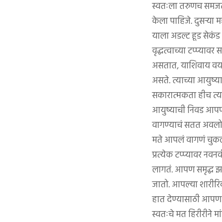
स्वतःला तरुणच समजतात, 
केला पाहिजे. दुसऱ्या 
याला अडल्ट हूड सेकंड
वृद्धत्वाच्या टप्प्यावर
असतात, याशिवाय वयानुस
असते. त्याच्या आयुष
सकारात्मकता हीच त्या
आयुष्याची निवड आपणा
वागण्याचं सतत अवलो
मते आपलं वागणं चुकल
प्रत्येक टप्प्यावर नव
लागतं. आपण समृद्ध 
जातो. आपल्या शारीरिक
हात देण्यासाठी आपण
स्वतःचे मत हिरीरीने म