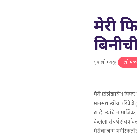
मेरी 
बिनीची
वृषाली मगदूम
स्त्री 
मेरी एलिझाबेथ पिफर स्
मानसशास्त्रीय परिप्रे
आहे. त्यांचे सामाजिक,
केलेला संघर्ष संघर्षाक
मेरीचा जन्म अमेरिकेत