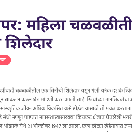
फिपर: महिला चळवळीत
 शिलेदार
चळवळ
त्रीवादी चळवळीतील एक बिनीची शिलेदार असून गेली अनेक दशके स्त्रियांच्य
क्षेतून आकलन करून घेत मांडणी करत आली आहे. स्त्रियांच्या मानसिकतेचा अ
 सांस्कृतिक जीवन अधिक विकसित कसे होईल यासाठी ती प्रयत्न करताना दिसत
डे संधी म्हणून पाहतत मानसशास्त्रासारख्या किचकट क्षेत्रात घेतलेली भरारी 
ील ओझार्क येथे २१ ऑक्टोबर १९४७ ला झाला. एका छोट्या खेडेगावात जन्म