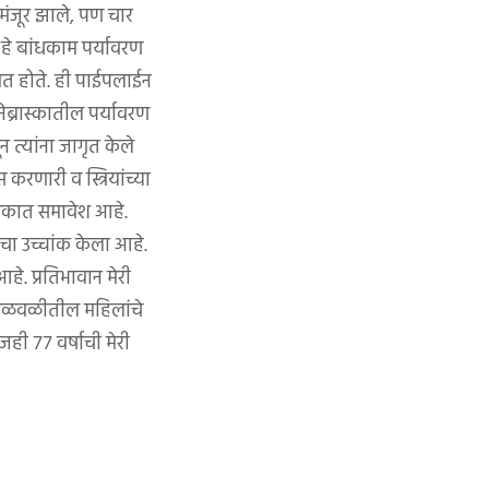
मंजूर झाले, पण चार
 हे बांधकाम पर्यावरण
त होते. ही पाईपलाईन
ब्रास्कातील पर्यावरण
त्यांना जागृत केले
रणारी व स्त्रियांच्या
ुस्तकात समावेश आहे.
चा उच्चांक केला आहे.
े. प्रतिभावान मेरी
ा चळवळीतील महिलांचे
जही ७७ वर्षाची मेरी