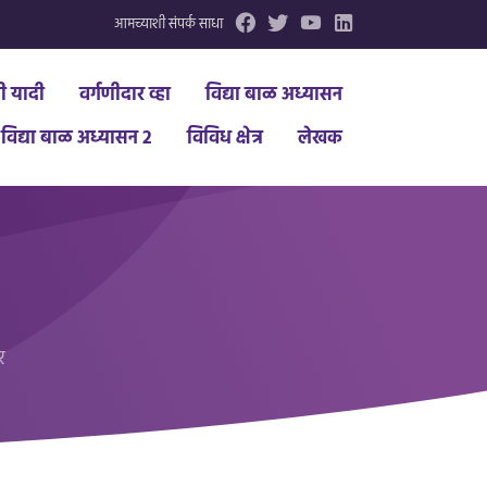
आमच्याशी संपर्क साधा
धी यादी
वर्गणीदार व्हा
विद्या बाळ अध्यासन
विद्या बाळ अध्यासन 2
विविध क्षेत्र
लेखक
र