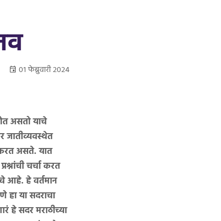
्तव
०१ फेब्रुवारी २०२४
होत असतो याचे
र जातीव्यवस्थेत
षण करत असते. यात
प्रश्नांची चर्चा करत
े आहे. हे वर्तमान
करणे हा या सदराचा
ारं हे सदर मराठीच्या