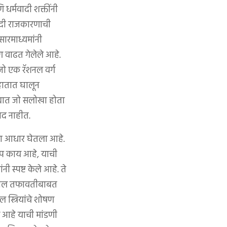
धर्मवादी शक्तींनी
वादी राजकारणाची
सारमाध्यमांनी
रण वाढत गेलेले आहे.
 एक रॅशनल वर्ग
 हातात घालून
ाड्यात जो सलोखा होता
ाद नाहीत.
ियेचा आधार घेतला आहे.
रूप काय आहे, याची
ी स्पष्ट केले आहे. ते
्यातील तफावतीबाबत
स्त्रियांचे शोषण
व आहे याची मांडणी