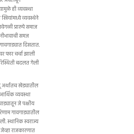
वर अवलंबून
मुळे ही व्यवस्था
ियांमध्ये व्यवस्थेने
वेगळी प्रारुपे समाज
भगिनीभावाची समज
 गावगाड्यात दिसतात.
ावर फार चर्चा झाली
परिस्थिती बदलत गेली
ंदू अर्थातच खेड्यातील
 आर्थिक व्यवस्था
पाड्यातून जे पक्षीय
परिणाम गावगाड्यातील
ी. स्थानिक स्वराज्य
ा जेव्हा राजकारणात