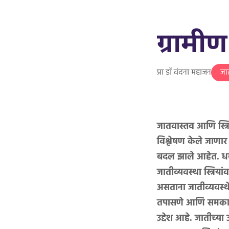
ग्रामी
प्रा डॉ वंदना महाजन
जा
जातवास्तव आणि स्त्
विश्लेषण केले जाणा
बदल झाले आहेत. धर्म,
जातीव्यवस्था स्त्रियां
असताना जातीव्यवस्थे
तपासणे आणि समकाळात य
उद्देश आहे. जातीच्या