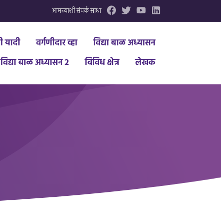
आमच्याशी संपर्क साधा
धी यादी
वर्गणीदार व्हा
विद्या बाळ अध्यासन
विद्या बाळ अध्यासन 2
विविध क्षेत्र
लेखक