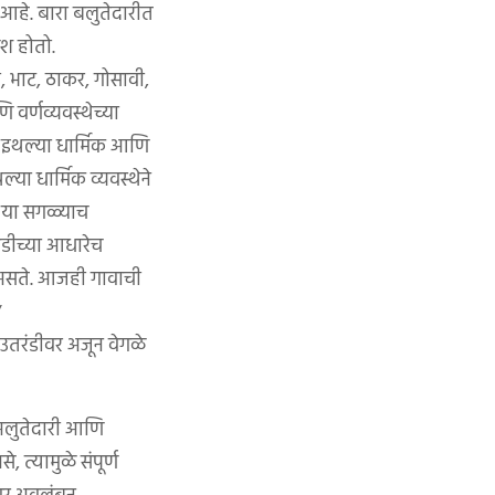
 आहे. बारा बलुतेदारीत
ेश होतो.
ी, भाट, ठाकर, गोसावी,
वर्णव्यवस्थेच्या
ी इथल्या धार्मिक आणि
या धार्मिक व्यवस्थेने
. या सगळ्याच
रंडीच्या आधारेच
े असते. आजही गावाची
/
ा उतरंडीवर अजून वेगळे
. अलुतेदारी आणि
 त्यामुळे संपूर्ण