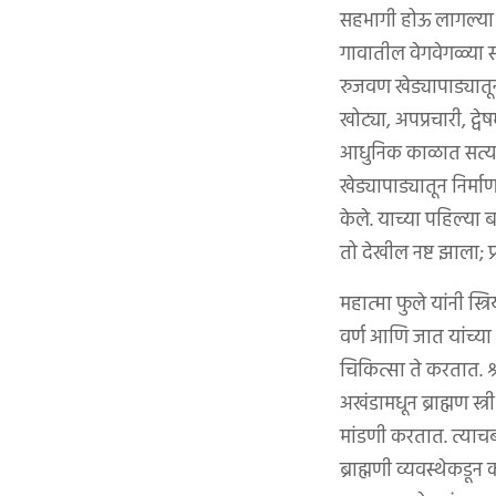
सहभागी होऊ लागल्या त
गावातील वेगवेगळ्या स
रुजवण खेड्यापाड्यातून
खोट्या, अपप्रचारी, द्
आधुनिक काळात सत्य
खेड्यापाड्यातून निर्म
केले. याच्या पहिल्या 
तो देखील नष्ट झाला; प
महात्मा फुले यांनी स्त
वर्ण आणि जात यांच्या
चिकित्सा ते करतात. श्र
अखंडामधून ब्राह्मण स्
मांडणी करतात. त्याचब
ब्राह्मणी व्यवस्थेकड