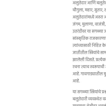
अलुतेदार आणि बलुतेदा
चौगुला, महार, सुतार, ल
अलुतेदारांमध्ये अठरा 
जंगम, मुलाणा, वाजंत्
उतरंडीवर या सगळ्या ज
सांस्कृतिक राजकारणाच्
त्यांच्यासाठी निहित 
जातीतील स्त्रियांचे स
झालेली दिसते. प्रत्य
रचना त्याच स्वरूपाची 
आहे. गावगाड्यातील मुस
आहे.
या सगळ्या स्त्रियांचे 
बलुतेदारी व्यवस्थेत व