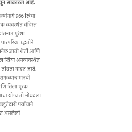
सातून साकारलं आहे.
ांमागे ९६६ स्त्रिया
क व्यवस्थेत बंदिस्त
ांतनात पुरेशा
 पारंपरिक पद्धतीने
 अनेक जाती शेती आणि
त्रिया श्रमव्यवस्थेत
ी तीव्रता वाढत जाते.
ा सगळ्याच मानवी
ा आणि तिला पूरक
्रमाचा योग्य तो मोबदला
ुतेदारी पर्यायाने
र्गत असलेली