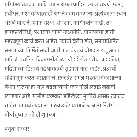
परिप्रेक्ष्य व्यापक आणि समान असले पाहिजे. त्यात संघर्ष, रचना,
प्रबोधन, अशा कोणत्याही अंगाने काम करणाऱ्या प्रत्येकाला स्थान
असले पाहिजे. अनेक संस्था, संघटना, कार्यकर्तेच नाही, तर
लोकप्रतिनिधी, प्रशासक आणि माध्यमंही, आपापल्या जागी
महत्त्वपूर्ण कार्य करत आहेत. त्यांची बेरीज होत, समताधिष्ठित
समाजाच्या निर्मितीसाठी यातील प्रत्येकाचं योगदान रुजू झालं
पाहिजे. प्रचलित विकासनीतीच्या घोडदौडीत गरीब, पददलित,
महिलांच्या हिताचे मुद्दे पायदळी तुडवले जात आहेत. प्रश्नांची
सोडवणूक करत असतानाच, एकत्रित समज घडवून विकासाच्या
बेभान वारूचा हा रोख बदलण्याची फार मोठी लढाई लढावी
लागणार आहे. ग्रामीण कष्टकरी महिलेच्या मुक्तीचे आसार त्यातच
आहेत. या सर्व लढ्यांना पाठबळ देण्यासाठी बाबांना निरोगी
दीर्घायुष्य लाभो ही शुभेच्छा!
वसुधा सरदार