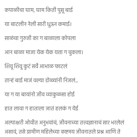
कपाळीचा घाम, घाम किती पुसू बाई
या बाटलीन नेली सारी धुऊन कमाई।
साळंचा गुरुजी का ग बाळाला कोपला
आन बाळा माजा येक येक यत्ता ग चुकला।
शिवू शिवू कुटं सर्वे आभाळ फाटलं
तान्हं बाई माजं वल्या डोळ्यांनी निजलं...
या ग या बायांनो जीव व्याकुळसा होई
हात लावा ग हाताला जातं हलकं ग येई
अल्पाक्षरी ओवीत अनुभवांचं, जीवनाच्या तत्त्वज्ञानाचं सार भरलेलं
असावं, तसे ग्रामीण महिलेच्या कष्टमय जीवनातले प्रश्न आणि ते