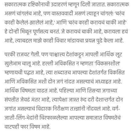
सकारात्मक दृष्टिकोनाची उदाहरणं म्हणून दिली जातात. सकारात्मक
असणं चांगलंच आहे, पण वास्तववादी असणं त्याहून चांगलं! 'बरंच
काही केलेलं-झालेलं आहे,' आणि 'बरंच काही करायचं बाकी आहे'
हे दोन्ही मिळून पूर्णसत्य बनतं. जे करायचं बाकी आहे, करायला हवं
आहे, त्याबद्दल माझे काही विचार मांडायचा प्रयत्न पुढे केला आहे.
परकी राजवट गेली. पण पाश्चात्त्य देशांकडून आपली आर्थिक लूट
खुलेआम चालू आहे. हल्ली अविकसित न म्हणता 'विकसनशील'
म्हणायची पद्धत आहे, त्या शब्दातच आपल्या देशांतर्गत विकसित
आणि अविकसित अशी दोन जगं नांदत असल्याचं अध्याहृत आहे.
आर्थिक विषमता वाढत आहे. पहिल्या आणि तिसऱ्या जगाच्या
संपत्तीत जेवढं अंतर आहे, त्यापेक्षा जास्त रुंद दरी देशान्तर्गत दोन
जगांत असल्याचं विदारक निरीक्षण तज्ज्ञांनी नोंदवलं आहे. वर्ग-
जाती-लिंग-भेदांनी चिरफाळलेल्या आपल्या समाजात विषमतेचं
वाटपही फार विषम आहे.