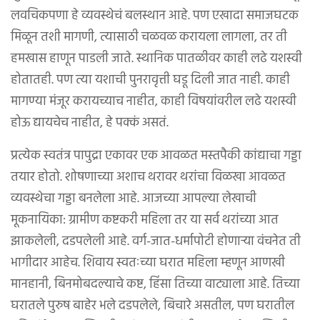
लवचिकपणा हे व्यवस्थेचं बलस्थान आहे. पण एखादा समाजघटक
मिळून तशी मागणी, त्यासाठी चळवळ करायला लागला, तर ती
हमखास हाणून पाडली जाते. स्थानिक पातळीवर काही लढे यशस्वी
होतातही. पण त्या यशाची पुनरावृत्ती घडू दिली जात नाही. काही
मागण्या मंजूर करायच्याच नाहीत, काही विषयांवरील लढे यशस्वी
होऊ द्यायचेच नाहीत, हे पक्कं असतं.
प्रत्येक स्वतंत्र पापुद्रा एकावर एक आवळत मस्तपैकी कांद्याचा गड्डा
तयार होतो. शोषणाच्या अशाच थरावर थरांचा विळखा आवळत
व्यवस्थेचा गड्डा बनलेला आहे. आजच्या आपल्या लेखाची
मूकनायिका: ग्रामीण कष्टकरी महिला तर या सर्व थरांच्या आत
झाकलेली, दडपलेली आहे. वर्ग-जात-धर्मापोटी होणाऱ्या वंचनेत ती
भागीदार आहेच. शिवाय स्वतःच्या घरात महिला म्हणून आणखी
मानहानी, बिनमोबदल्याचे कष्ट, हिंसा तिच्या वाट्याला आहे. तिच्या
घरातले पुरुष बाहेर भले दडपलेले, बिचारे असतील, पण घरातील