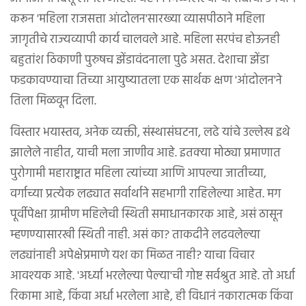
करून 'महिला राजसत्ता आंदोलन'सारख्या व्यासपीठाने महिला
जागृतीचे राज्यव्यापी कार्य चालवले आहे. महिला सरपंच होऊनही
बहुतांश ठिकाणी पुरुषच झेंडावंदनाला पुढे असत. देशाचा झेंडा
फडकावण्याचा तिच्या आयुष्यातला एक सार्थक क्षण 'आंदोलन'ने
तिला मिळवून दिला.
विस्तार भयास्तव, अनेक व्यक्ती, संस्थासंघटना, लढे यांचे उल्लेख इथे
झालेले नाहीत, याची मला जाणीव आहे. इतक्या मोठ्या प्रमाणात
पुरोगामी महाराष्ट्रात महिला त्यांच्या आणि आपल्या जातीच्या,
वर्गाच्या प्रत्येक लढ्यात सर्वार्थाने सहभागी राहिलेल्या आहेत. मग
पूर्वीपेक्षा ग्रामीण महिलेची स्थिती समाधानकारक आहे, असं ठासून
म्हणण्यासारखी स्थिती नाही. असं का? ताकदीने लढवलेल्या
लढ्यांनाही अपेक्षेप्रमाणे यश का मिळत नाही? याचा विचार
आवश्यक आहे. 'अर्ध्या भरलेल्या पेल्या'ची गोष्ट सर्वश्रुत आहे. तो अर्धा
रिकामा आहे, किंवा अर्धा भरलेला आहे, ही विधानं नकारात्मक किंवा