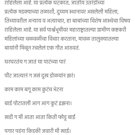
राहिलेला आहे. या प्रत्येक घटकात, जातीय उतरंडीच्या
प्रत्येक मडक्याच्या तळाशी, दुय्यम स्थानावर असलेली महिला,
तिच्यावरील अन्याय व अत्याचार, हा बाबांच्या विशेष आस्थेचा विषय
राहिलेला आहे. या सर्व पार्श्वभूमीवर महाराष्ट्रातल्या ग्रामीण कष्टकरी
महिलांच्या चळवळीचा विचार करताना, मावळ तालुक्यातल्या
बायांनी मिळून रचलेलं एक गीत आठवतं.
घरघरतंय ग जातं या पाटंच्या पारं
पीट जात्यानं ग जसं दुख डोळयांन झरं।
काम काम बगू काम कुटंच भेटना
बाई पोटातली आग आग कुटं इझना।
खडी ग मी आता आता किती फोडू बाई
पगार पडंना किडकी जवारी मी खाई।