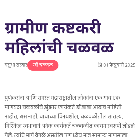
ग्रामीण कष्टकरी
महिलांची चळवळ
वसुधा सरदार
०१ फेब्रुवारी २०२५
स्त्री चळवळ
पुणेकरांना आणि समस्त महाराष्ट्रातील लोकांना एक गाव एक
पाणवठा चळवळीचे झुंझार कार्यकर्ते डॉ.बाबा आढाव माहिती
नाहीत, असं नाही. बाबाच्या विनयशील, चळवळीतील सातत्य,
मिश्किल स्वभावानं अनेक कार्यकर्ते चळवळीत कायम स्वरूपी जोडले
गेले. त्यांचे मार्ग वेगळे असतील पण ध्येय मात्र सामान्य माणसाला