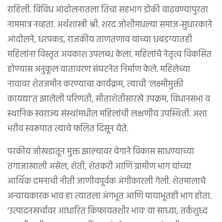
राहिली. विविध आंदोलनातला तिचा सहभाग डोकी वाढवण्यापुरता
नाममात्र नव्हता. अर्थशास्त्री श्री. शरद जोशीमधल्या समाज-सुधारकाने
आंदोलने, धरपकड, राजकीय ताणतणाव याच्या धबडग्यातही
महिलांना विस्तृत अवकाश उपलब्ध केला. महिलांचे नेतृत्व विकसित
होण्यास अनुकूल वातावरण संघटनेत निर्माण केले. महिलेच्या
नावावर शेतजमीन करण्याचा कार्यक्रम, त्याची 'लक्ष्मीमुक्ती
कायद्या'त झालेली परिणती, सीताशेतीसारखे उपक्रम, विधानसभा व
स्थानिक स्वराज्य संस्थांमधील महिलांची लक्षणीय उपस्थिती. अशा
भरीव स्वरूपात त्याचे फलित दिसून येते.
परकीय जोखडातून मुक्त झाल्यावर वेगाने विकास साधण्याच्या
तगाजाखाली असेल, शेती, शेतकरी आणि ग्रामीण भाग यांच्या
आर्थिक दमनाची नीती जाणीवपूर्वक अंगीकारली गेली. शेतमालाचे
अन्यायकारक भाव हा त्यातला अंगभूत आणि पायाभूतही भाग होता.
'उत्पादनखर्चावर आधारित किफायतशीर भाव' या साध्या, तर्कशुध्द