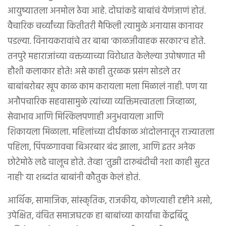
आयुष्यातला अनमोल ठेवा आहे. दोघांकडे बाबांचं येणंजाणं होतं.
वैचारिक चर्च्यांच्या कितीतरी मैफिली त्यामुळे अनायास कानावर
पडल्या. विनायकरावांचे तर बाबा 'काळजीवाहक सरकार'च होते.
तनपुरे महाराजांच्या वक्तव्याच्या विरोधात केलेल्या उपोषणात मी
हौशी कलाकार होते! असे काही तुरळक प्रसंग सोडले तर
बाबांबरोबर खूप काळ काम करायला मला मिळालं नाही. पण या
अनौपचारिक सहवासामुळे त्यांच्या व्यक्तिमत्त्वातला जिव्हाळा,
सेवाभाव आणि मिश्किलपणाही अनुभवायला आणि
शिकायला मिळाला. महिलांच्या दीर्घकाळ आंदोलनातून राज्यातला
पहिला, पिंपळगावचा बिअरबार बंद झाला, आणि इतर अनेक
छोटेमोठे लढे चालूच होते. तेव्हा 'तुझी दारुबंदीची नशा काही सुटत
नाही' या शब्दांत बाबांनी कौतुक केलं होतं.
आर्थिक, सामाजिक, सांस्कृतिक, राजकीय, कोणत्याही दृष्टीने असो,
उपेक्षित, वंचित समाजघटक हा बाबांच्या कार्याचा केंद्रबिंदू