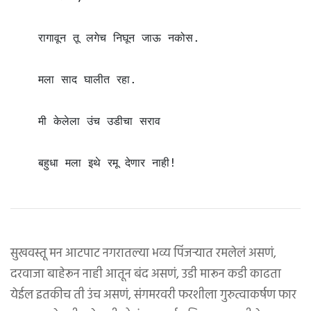
    रागावून तू लगेच निघून जाऊ नकोस.

    मला साद घालीत रहा.

    मी केलेला उंच उडीचा सराव

    बहुधा मला इथे रमू देणार नाही!
सुखवस्तू मन आटपाट नगरातल्या भव्य पिंजर्‍यात रमलेलं असणं,
दरवाजा बाहेरून नाही आतून बंद असणं, उडी मारून कडी काढता
येईल इतकीच ती उंच असणं, संगमरवरी फरशीला गुरुत्वाकर्षण फार