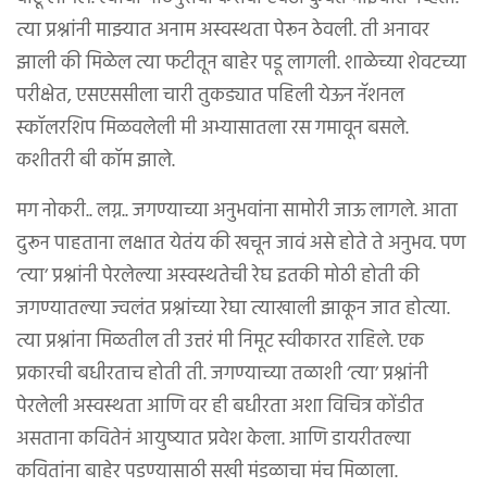
त्या प्रश्नांनी माझ्यात अनाम अस्वस्थता पेरून ठेवली. ती अनावर
झाली की मिळेल त्या फटीतून बाहेर पडू लागली. शाळेच्या शेवटच्या
परीक्षेत, एसएससीला चारी तुकड्यात पहिली येऊन नॅशनल
स्कॉलरशिप मिळवलेली मी अभ्यासातला रस गमावून बसले.
कशीतरी बी कॉम झाले.
मग नोकरी.. लग्न.. जगण्याच्या अनुभवांना सामोरी जाऊ लागले. आता
दुरून पाहताना लक्षात येतंय की खचून जावं असे होते ते अनुभव. पण
‘त्या’ प्रश्नांनी पेरलेल्या अस्वस्थतेची रेघ इतकी मोठी होती की
जगण्यातल्या ज्वलंत प्रश्नांच्या रेघा त्याखाली झाकून जात होत्या.
त्या प्रश्नांना मिळतील ती उत्तरं मी निमूट स्वीकारत राहिले. एक
प्रकारची बधीरताच होती ती. जगण्याच्या तळाशी ‘त्या’ प्रश्नांनी
पेरलेली अस्वस्थता आणि वर ही बधीरता अशा विचित्र कोंडीत
असताना कवितेनं आयुष्यात प्रवेश केला. आणि डायरीतल्या
कवितांना बाहेर पडण्यासाठी सखी मंडळाचा मंच मिळाला.