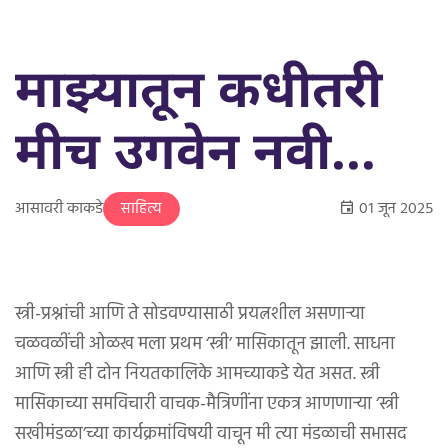
माझ्यातून कधीतरी
मीच उगवेन नवी...
आसावरी काकडे
०१ जून २०२५
साहित्य
स्त्री-प्रश्नांची आणि ते सोडवण्यासाठी प्रयत्नशील असणार्‍या
चळवळींची ओळख मला प्रथम ‘स्त्री’ मासिकातून झाली. साधना
आणि स्त्री ही दोन नियतकालिके आमच्याकडे येत असत. स्त्री
मासिकाच्या समविचारी वाचक-मैत्रिणींना एकत्र आणणार्‍या ‘स्त्री
सखीमंडळा’च्या कार्यक्रमांविषयी वाचून मी त्या मंडळाची सभासद