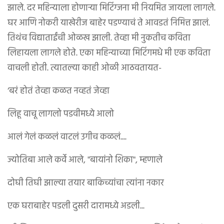
झाले. दर महिन्याला होणार्‍या मिटिंग्जना मी नियमित जायला लागले.
घर आणि नोकरी याखेरीज बाहेर पडण्याचं ते आवडतं निमित्त झालं.
तिथंच विद्याताईंची ओळख झाली. तेव्हा मी नुकतीच कविता
लिहायला लागले होते. एका महिन्याच्या मिटिंगमधे मी एक कविता
वाचली होती. त्यातल्या काही ओळी आठवतायत-
‘बरं होतं तेव्हा कळत नव्हतं जेव्हा
लिहू वाचू लागलो पडवीमध्ये आलो
आलं गेलं कळलं वाटलं उगीच कळलं....
ज्योतिबा आले कर्वे आले, "बायांनो शिका", म्हणाले
दोघी तिघी झाल्या तयार बाकिच्यांचा त्यांना नकार
एक घराबाहेर पडली दुसरी दारामध्ये अडली...