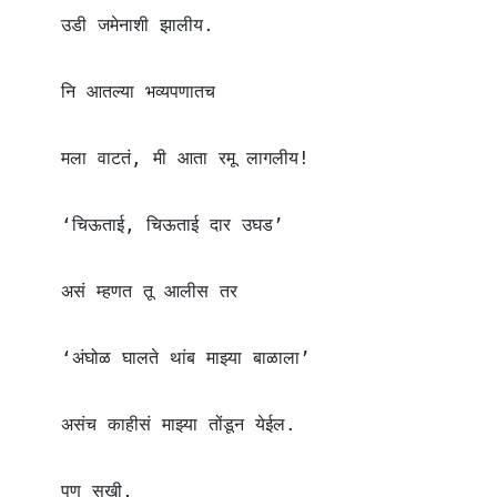
    उडी जमेनाशी झालीय.

    नि आतल्या भव्यपणातच

    मला वाटतं, मी आता रमू लागलीय!

    ‘चिऊताई, चिऊताई दार उघड’

    असं म्हणत तू आलीस तर

    ‘अंघोळ घालते थांब माझ्या बाळाला’

    असंच काहीसं माझ्या तोंडून येईल.

    पण सखी,
