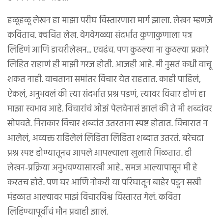
हळूहळू लेखन हा माझा परीघ विस्तारणारा मार्ग झाला. लेखन म्हणजे
कविताच. क्वचित लेख. वेगवेगळ्या संदर्भात कुणाकुणाला पत्र
लिहिणं आणि डायरीलेखन... एवढंच. पण कुठल्या ना कुठल्या प्रकारे
लिहित राहाणं ही माझी गरज होती. आजही आहे. मी नुसतं कधी वाचू
शकत नाही. वाचताना समांतर विचार येत राहतात. काही पाहिलं,
ऐकलं, अनुभवलं की त्या संदर्भात प्रश्न पडणं, त्यावर विचार होणं हा
माझा स्वभाव आहे. विचारांचं ओझं पेलवेनासं झालं की ते मी शब्दांवर
सोपवते. निराकार विचार शब्दांत उतरताना स्पष्ट होतात. विचारात न
आलेलं, अव्यक्त राहिलेलं लिहिता लिहिता शब्दात उतरतं. बरेचदा
प्रश्न स्पष्ट होण्यातूनच आपले आपल्याला खुलासे मिळतात. ही
लेखन-प्रक्रिया अनुभवण्यासारखी आहे.. समज आल्यापासून मी हे
करतच होते. पण घर आणि नोकरी या परिघातून बाहेर पडून सखी
मंडळात आल्यावर माझं विचारविश्व विस्तारत गेलं. कविता
लिहिण्यापूर्वीचं मौन प्रवाही झालं.