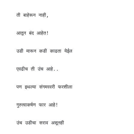
    ती बाहेरून नाही,

    आतून बंद आहेत!

    उडी मारून कडी काढता येईल

    एवढीच ती उंच आहे..

    पण इथल्या संगमरवरी फरशीला

    गुरुत्वाकर्षण फार आहे!

    उंच उडीचा सराव असूनही
