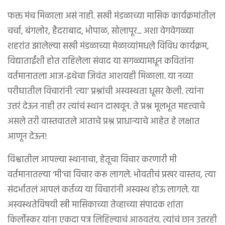
फक्त मंच मिळाला असं नाही. सखी मंडळाच्या मासिक कार्यक्रमांतील
चर्चा, बंगलोर, हैदराबाद, भोपाळ, सोलापूर... अशा वेगवेगळ्या
शहरांत झालेल्या सखी मंडळाच्या मेळाव्यांमधले विविध कार्यक्रम,
विद्याताईंशी होत राहिलेला संवाद या सगळ्यामधून कवितांना
वर्तमानातला आज-इथेचा जिवंत आशयही मिळाला. या नव्या
परीघातील विचारांनी ‘त्या’ प्रश्नांची अस्वस्थता धूसर केली. त्यांना
उत्तरं देऊन नाही तर त्यांचं स्थान दाखवून. ते प्रश्न मूलभूत महत्त्वाचे
असले तरी वास्तवातले आताचे प्रश्न प्राधान्याचे आहेत हे लक्षात
आणून देऊन!
विश्वातील आपल्या स्थानाचा, हेतूचा विचार करणारी मी
वर्तमानातल्या ‘मी’चा विचार करू लागले. भोवतीचं प्रखर वास्तव, त्या
संदर्भातलं आपलं कर्तव्य या विचारांनी अस्वस्थ होऊ लागले. या
अस्वस्थतेविषयी स्त्री मासिकाच्या तेव्हाच्या संपादक शांता
किर्लोस्कर यांना एकदा पत्र लिहिल्याचं आठवतंय. त्यांचं छान उत्तरही