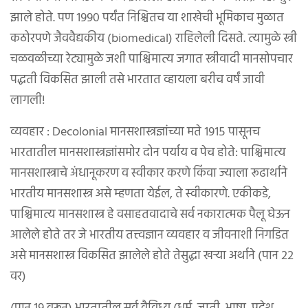
झाले होते. पण १९९० पर्यंत निश्चितच या शाखेची भूमिकाच मुळात
कठोरपणे जैववैद्यकीय (biomedical) राहिलेली दिसते. त्यामुळे स्त्री
चळवळीच्या रेट्यामुळे जशी पाश्चिमात्य जगात स्त्रीवादी मानसोपचार
पद्धती विकसित झाली तसे भारतात व्हायला बरीच वर्षं जावी
लागली!
व्यवहार : Decolonial मानसशास्त्रज्ञांच्या मते १९१५ पासूनच
भारतातील मानसशास्त्रज्ञांसमोर दोन पर्याय व पेच होते: पाश्चिमात्य
मानसशास्त्राचे अंधानूकरण व स्वीकार करणे किंवा ज्याला रूढार्थाने
भारतीय मानसशास्त्र असे म्हणता येईल, ते स्वीकारणे. एकीकडे,
पाश्चिमात्य मानसशास्त्र हे वसाहतवादाचे सर्व नकारात्मक पैलू घेऊन
आलेले होते तर जे भारतीय तत्त्वज्ञान व्यवहार व जीवनाशी निगडित
असे मानसशास्त्र विकसित झालेले होते तेसुद्धा खऱ्या अर्थाने (पान २२
वर)