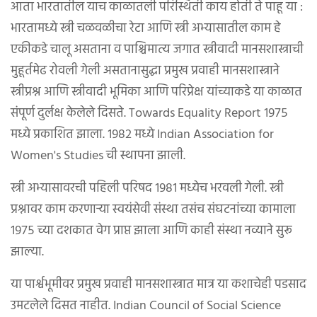
आता भारतातील याच काळातली परिस्थिती काय होती ते पाहू या :
भारतामध्ये स्त्री चळवळीचा रेटा आणि स्त्री अभ्यासातील काम हे
एकीकडे चालू असताना व पाश्चिमात्य जगात स्त्रीवादी मानसशास्त्राची
मुहूर्तमेढ रोवली गेली असतानासुद्धा प्रमुख प्रवाही मानसशास्त्राने
स्त्रीप्रश्न आणि स्त्रीवादी भूमिका आणि परिप्रेक्ष यांच्याकडे या काळात
संपूर्ण दुर्लक्ष केलेले दिसते. Towards Equality Report १९७५
मध्ये प्रकाशित झाला. १९८२ मध्ये Indian Association for
Women's Studies ची स्थापना झाली.
स्त्री अभ्यासावरची पहिली परिषद १९८१ मध्येच भरवली गेली. स्त्री
प्रश्नावर काम करणाऱ्या स्वयंसेवी संस्था तसंच संघटनांच्या कामाला
१९७५ च्या दशकात वेग प्राप्त झाला आणि काही संस्था नव्याने सुरू
झाल्या.
या पार्श्वभूमीवर प्रमुख प्रवाही मानसशास्त्रात मात्र या कशाचेही पडसाद
उमटलेले दिसत नाहीत. Indian Council of Social Science