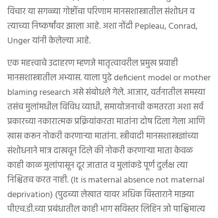
विचार या सगळ्या गोष्टींचा परिणाम मानसशास्त्रातील संशोधन व
त्याच्या निष्कर्षांवर झाला आहे. अशा नोंदी Pepleau, Conrad,
Unger यांनी केलेल्या आहे.
एक महत्त्वाचे उदाहरण म्हणजे मातृत्वावरील प्रमुख प्रवाही
मानसशास्त्रातील अभ्यास. याला पुढे deficient model or mother
blaming research असे संबोधले गेले. आजार, वर्तनातील समस्या
तसंच मुलांमधील विविध व्याधी, समायोजनाची कमतरता अशा सर्व
प्रकारच्या नकारात्मक प्रक्रियांकरता मातांना दोष दिला गेला आणि
खास करून नोकरी करणाऱ्या मातांना. स्त्रीवादी मानसशास्त्रज्ञांच्या
संशोधनाने मात्र दाखवून दिले की नोकरी करणाऱ्या माता केवळ
काही काळ मुलांपासून दूर जातात व मुलांकडे पूर्ण दुर्लक्ष त्या
निश्चितच करत नाही. (It is maternal absence not maternal
deprivation) (पुढच्या लेखात यावर अधिक विस्ताराने माझ्या
पीएच.डी.च्या प्रबंधातील काही भाग सविस्तर लिहिन जो पाश्चिमात्य