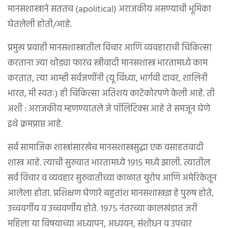
मानसशास्त्राने सततच (apolitical) अराजकीय असण्याची भूमिका
घेतलेली होती/आहे.
प्रमुख प्रवाही मानसशास्त्रातील विचार आणि व्यवहाराची चिकित्सा
करताना ज्या थोड्या फारच स्त्रीवादी मानसशास्त्र भारतामध्ये काम
करतात, त्या आम्ही सर्वजणींनी (यू विंध्या, भार्गवी दावर, शालिनी
भारत, मी स्वतः) ही चिकित्सा अतिशय काटेकोरपणे केली आहे. ती
अशी : अराजकीय म्हणण्यातले जे पॉलिटिक्स आहे ते समजून घेणे
इथे क्रमप्राप्त आहे.
सर्व सामाजिक शास्त्रांसारखेच मानसशास्त्रसुद्धा एक वसाहतवादी
शास्त्र आहे. त्याची सुरुवात भारतामध्ये १९१५ मध्ये झाली. त्यातील
सर्व विचार व व्यवहार सुरुवातीच्या काळात युरोप आणि अमेरिकेतून
आलेला होता. प्रशिक्षण घेणारे बहुतांश मानसशास्त्रज्ञ हे पुरुष होते,
उच्चवर्गीय व उच्चवर्णीय होते. १९७५ नंतरच्या कालखंडात जरी
महिला या विषयाच्या अध्यापन, अध्ययन, संशोधन व उपचार