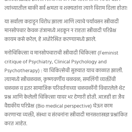
त्यांच्यातील बाकी सर्व क्षमता व शक्यतांना त्याने विराम दिला होता!
या सर्वाला कडाडून विरोध झाला आणि त्याचे पर्यावसन स्त्रीवादी
मानसोपचार केवळ तंत्रामध्ये अडकून न राहता स्त्रीवादी परिप्रेक्ष
कायम कसे करेल, हे अधोरेखित करण्यामध्ये झाले.
मनोचिकित्सा व मानसोपचाराची स्त्रीवादी चिकित्सा (Feminist
critique of Psychiatry, Clinical Psychology and
Psychotherapy) : या चिकित्सेची सुरुवात याच काळात झाली.
त्यामध्ये स्त्रीचळवळ, कृष्णवर्णीय चळवळ, समलिंगी व्यक्तींची
चळवळ व इतर सामाजिक परिवर्तनाच्या चळवळींनी विचारलेले थेट
प्रश्न आणि केलेली चिकित्सा यावर भर देणारी होती. आजही हा जैव
वैद्यकीय परिप्रेक्ष (Bio medical perspective) घेऊन काम
करणाऱ्या व्यक्ती, संस्था व संरचनांना स्त्रीवादी मानसशास्त्रज्ञ प्रश्नांकित
करत आहेत.