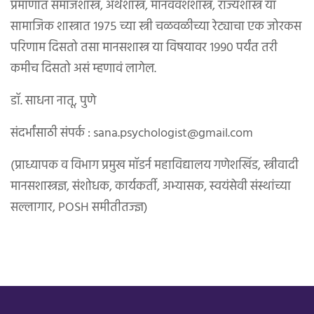
प्रमाणात समाजशास्त्र, अर्थशास्त्र, मानववंशशास्त्र, राज्यशास्त्र या
सामाजिक शास्त्रात १९७५ च्या स्त्री चळवळीच्या रेट्याचा एक जोरकस
परिणाम दिसतो तसा मानसशास्त्र या विषयावर १९९० पर्यंत तरी
कमीच दिसतो असं म्हणावं लागेल.
डॉ. साधना नातू, पुणे
संदर्भांसाठी संपर्क : sana.psychologist@gmail.com
(प्राध्यापक व विभाग प्रमुख मॉडर्न महाविद्यालय गणेशखिंड, स्त्रीवादी
मानसशास्त्रज्ञ, संशोधक, कार्यकर्ती, अभ्यासक, स्वयंसेवी संस्थांच्या
सल्लागार, POSH समीतीतज्ज्ञ)