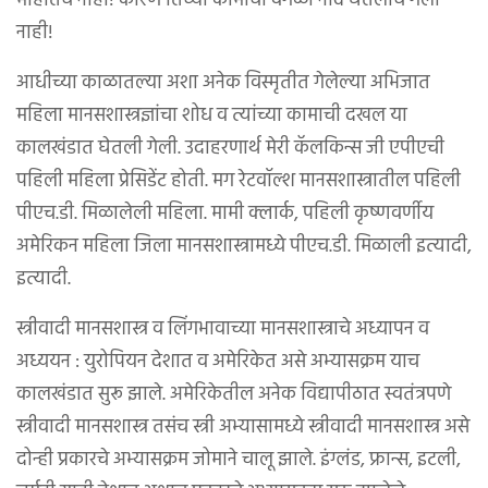
माहीतच नाही! कारण तिच्या कामाची वेगळी नोंद घेतलीच गेली
नाही!
आधीच्या काळातल्या अशा अनेक विस्मृतीत गेलेल्या अभिजात
महिला मानसशास्त्रज्ञांचा शोध व त्यांच्या कामाची दखल या
कालखंडात घेतली गेली. उदाहरणार्थ मेरी कॅलकिन्स जी एपीएची
पहिली महिला प्रेसिडेंट होती. मग रेटवॉल्श मानसशास्त्रातील पहिली
पीएच.डी. मिळालेली महिला. मामी क्लार्क, पहिली कृष्णवर्णीय
अमेरिकन महिला जिला मानसशास्त्रामध्ये पीएच.डी. मिळाली इत्यादी,
इत्यादी.
स्त्रीवादी मानसशास्त्र व लिंगभावाच्या मानसशास्त्राचे अध्यापन व
अध्ययन : युरोपियन देशात व अमेरिकेत असे अभ्यासक्रम याच
कालखंडात सुरू झाले. अमेरिकेतील अनेक विद्यापीठात स्वतंत्रपणे
स्त्रीवादी मानसशास्त्र तसंच स्त्री अभ्यासामध्ये स्त्रीवादी मानसशास्त्र असे
दोन्ही प्रकारचे अभ्यासक्रम जोमाने चालू झाले. इंग्लंड, फ्रान्स, इटली,