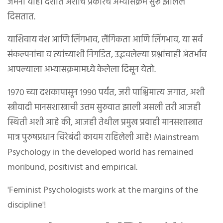
जर्मनी याही देशात अशाच प्रकारचे अभ्यासक्रम सुरू झालेले
दिसतात.
याशिवाय वंश आणि लिंगभाव, लैंगिकता आणि लिंगभाव, या सर्व
संकल्पनांचा व त्यांच्याशी निगडित, उद्भवलेल्या प्रश्नांचाही अंतर्भाव
आपल्याला अभ्यासक्रमामध्ये केलेला दिसून येतो.
१९७० च्या दशकापासून १९९० पर्यंत, जरी पाश्चिमात्य जगात, अशी
स्त्रीवादी मानसशास्त्राची उत्तम सुरुवात झाली असली तरी आजही
स्थिती अशी आहे की, आजही तेथील प्रमुख प्रवाही मानसशास्त्रात
मात्र पुरुषप्रधान चिरेबंदी कायम राहिलेली आहे! Mainstream
Psychology in the developed world has remained
moribund, positivist and empirical.
'Feminist Psychologists work at the margins of the
discipline'!