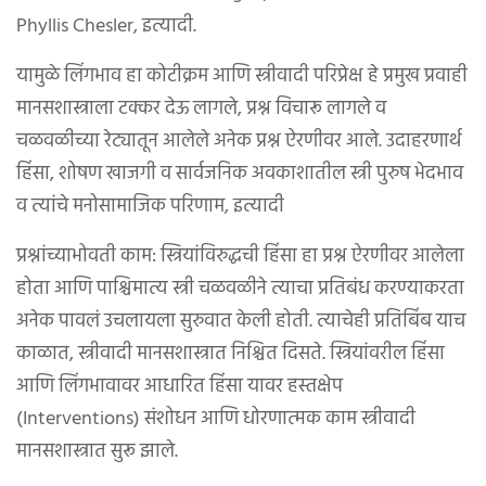
Phyllis Chesler, इत्यादी.
यामुळे लिंगभाव हा कोटीक्रम आणि स्त्रीवादी परिप्रेक्ष हे प्रमुख प्रवाही
मानसशास्त्राला टक्कर देऊ लागले, प्रश्न विचारू लागले व
चळवळीच्या रेट्यातून आलेले अनेक प्रश्न ऐरणीवर आले. उदाहरणार्थ
हिंसा, शोषण खाजगी व सार्वजनिक अवकाशातील स्त्री पुरुष भेदभाव
व त्यांचे मनोसामाजिक परिणाम, इत्यादी
प्रश्नांच्याभोवती काम: स्त्रियांविरुद्धची हिंसा हा प्रश्न ऐरणीवर आलेला
होता आणि पाश्चिमात्य स्त्री चळवळीने त्याचा प्रतिबंध करण्याकरता
अनेक पावलं उचलायला सुरुवात केली होती. त्याचेही प्रतिबिंब याच
काळात, स्त्रीवादी मानसशास्त्रात निश्चित दिसते. स्त्रियांवरील हिंसा
आणि लिंगभावावर आधारित हिंसा यावर हस्तक्षेप
(Interventions) संशोधन आणि धोरणात्मक काम स्त्रीवादी
मानसशास्त्रात सुरू झाले.