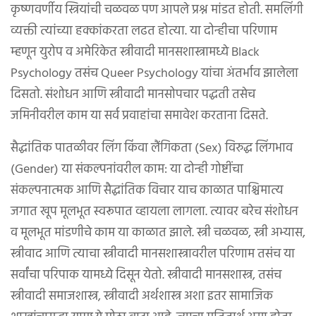
कृष्णवर्णीय स्त्रियांची चळवळ पण आपले प्रश्न मांडत होती. समलिंगी
व्यक्ती त्यांच्या हक्कांकरता लढत होत्या. या दोन्हीचा परिणाम
म्हणून युरोप व अमेरिकेत स्त्रीवादी मानसशास्त्रामध्ये Black
Psychology तसंच Queer Psychology यांचा अंतर्भाव झालेला
दिसतो. संशोधन आणि स्त्रीवादी मानसोपचार पद्धती तसेच
जमिनीवरील काम या सर्व प्रवाहांचा समावेश करताना दिसते.
सैद्धांतिक पातळीवर लिंग किंवा लैंगिकता (Sex) विरुद्ध लिंगभाव
(Gender) या संकल्पनांवरील काम: या दोन्ही गोष्टींचा
संकल्पनात्मक आणि सैद्धांतिक विचार याच काळात पाश्चिमात्य
जगात खूप मूलभूत स्वरूपात व्हायला लागला. त्यावर बरेच संशोधन
व मूलभूत मांडणीचे काम या काळात झाले. स्त्री चळवळ, स्त्री अभ्यास,
स्त्रीवाद आणि त्याचा स्त्रीवादी मानसशास्त्रावरील परिणाम तसंच या
सर्वांचा परिपाक यामध्ये दिसून येतो. स्त्रीवादी मानसशास्त्र, तसंच
स्त्रीवादी समाजशास्त्र, स्त्रीवादी अर्थशास्त्र अशा इतर सामाजिक