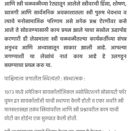
आणि स्त्री चळवळीच्या रेट्यातून आलेले स्त्रीवरची हिंसा, शोषण,
खाजगी आणि सार्वजनिक अवकाशातला स्त्री पुरुष भेदभाव व
त्याचे मनोसामाजिक परिणाम असे अनेक प्रश्न ऐरणीवर कसे
आले ते सोडवण्यासाठी काय प्रयत्न झाले याचा सखोल ऊहापोह
करणारी ही लेखमाला स्त्री चळवळीतल्या कार्यकर्तीच्या संपन्न
अनुभव आणि अभ्यासातून साकार झाली आहे. आपल्या
जगण्याशी या लेखांचं नातं काय आहे हे उलगडून
बघण्याचा प्रयत्न करु या.
पाश्चिमात्य जगातील स्थित्यंतरे : संस्थात्मक :
१९७३ मध्ये अमेरिकन सायकॉलॉजिकल असोसिएशनने सोसायटी फॉर
वुमन इन सायकॉलॉजी याची स्थापना केली होती व एका अर्थाने स्त्री
मानसशास्त्रज्ञ तसंच स्त्रियांवरील आणि स्त्री प्रश्नावरील काम याची
छोटी का होईना एक सुरुवात केली होती.