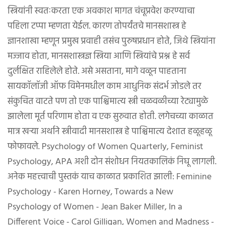
स्त्रियांनी स्वतःकरता एक अवकाश मागत चंचूप्रवेश करण्याचा
पहिला टप्पा म्हणता येईल. कारण तोपर्यंतचे मानसशास्त्र हे
ज्ञानशाखा म्हणून प्रमुख प्रवाही तसंच पुरुषप्रधान होते, जिथे स्त्रियांना
मज्जाव होता, मानसशास्त्रज्ञ स्त्रिया आणि स्त्रियांचे प्रश्न हे सर्व
दुर्लक्षित राहिलेले होते. असे असताना, मागे वळून पाहताना
सायकॉलॉजी ऑफ विमेनमधील काम आधुनिक संदर्भ जोडले तर
संकुचित वाटते पण तो एक पाश्चिमात्य स्त्री चळवळीच्या रेट्यामुळे
झालेला मूर्त परिणाम होता व एक सुरुवात होती. लगेचच्या काळात
मात्र खऱ्या अर्थाने स्त्रीवादी मानसशास्त्र हे पाश्चिमात्य देशात हळूहळू
फोफावले. Psychology of Women Quarterly, Feminist
Psychology, APA अशी दोन संशोधन नियतकालिकं निघू लागली.
अनेक महत्त्वाची पुस्तकं याच काळात प्रकाशित झाली: Feminine
Psychology - Karen Horney, Towards a New
Psychology of Women - Jean Baker Miller, In a
Different Voice - Carol Gilligan, Women and Madness -