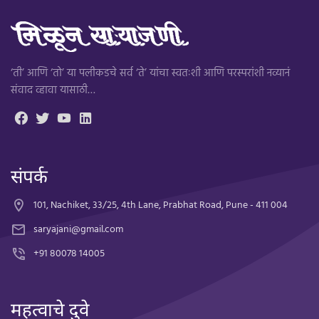
‘ती’ आणि ‘तो’ या पलीकडचे सर्व ‘ते’ यांचा स्वतःशी आणि परस्परांशी नव्यानं
संवाद व्हावा यासाठी…
संपर्क
101, Nachiket, 33/25, 4th Lane, Prabhat Road, Pune - 411 004
saryajani@gmail.com
+91 80078 14005
महत्वाचे दुवे