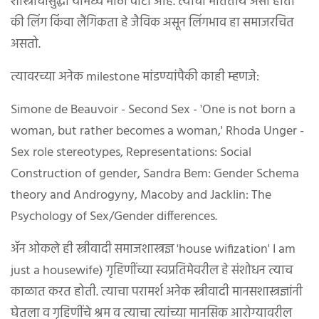
शास्त्रांचासुद्धा यामध्ये मोठा वाटा आहे. त्याचा मतितार्थ असा होता
की लिंग किंवा लैंगिकता हे जैविक असून लिंगभाव हा समाजरचित
असतो.
त्यावरच्या अनेक milestone मांडण्यांपैकी काही म्हणजे:
Simone de Beauvoir - Second Sex - 'One is not born a
woman, but rather becomes a woman,' Rhoda Unger -
Sex role stereotypes, Representations: Social
Construction of gender, Sandra Bem: Gender Schema
theory and Androgyny, Macoby and Jacklin: The
Psychology of Sex/Gender differences.
ॲन ओकले ही स्त्रीवादी समाजशास्त्रज्ञ 'house wifization' I am
just a housewife) गृहिणींच्या स्वप्रतिमेवरील हे संशोधन त्याच
काळात करत होती. त्याचा परामर्श अनेक स्त्रीवादी मानसशास्त्रज्ञांनी
घेतला व गृहिणींचे श्रम व त्याचा त्यांच्या मानसिक आरोग्यावरील